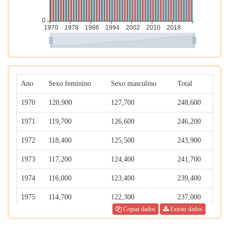
Ano
Sexo feminino
Sexo masculino
Total
1970
120,900
127,700
248,600
1971
119,700
126,600
246,200
1972
118,400
125,500
243,900
1973
117,200
124,400
241,700
1974
116,000
123,400
239,400
1975
114,700
122,300
237,000
Copiar dados
Extrair dados
1976
113,200
121,000
234,200