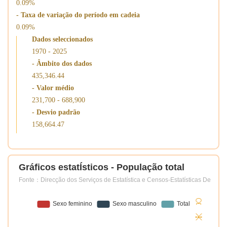
0.09%
- Taxa de variação do período em cadeia
0.09%
Dados seleccionados
1970 - 2025
- Âmbito dos dados
435,346.44
- Valor médio
231,700 - 688,900
- Desvio padrão
158,664.47