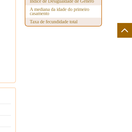
Índice de Desigualdade de Género
A mediana da idade do primeiro
casamento
Taxa de fecundidade total