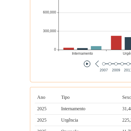
Ano
Tipo
Sexo
2025
Internamento
31,4
2025
Urgência
225,