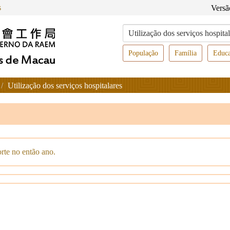
s
Versã
População
Família
Educ
Utilização dos serviços hospitalares
rte no então ano.