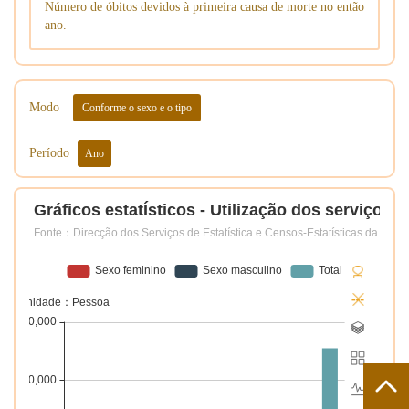
Número de óbitos devidos à primeira causa de morte no então
ano.
Modo
Conforme o sexo e o tipo
Período
Ano