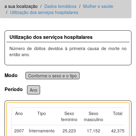
a sua localização
Dados temáticos
Mulher e saúde
Utilização dos serviços hospitalares
Utilização dos serviços hospitalares
Número de óbitos devidos à primeira causa de morte no
então ano.
Modo
Conforme o sexo e o tipo
Período
Ano
Ano
Tipo
Sexo
Sexo
Total
feminino
masculino
2007
Internamento
25,223
17,152
42,375