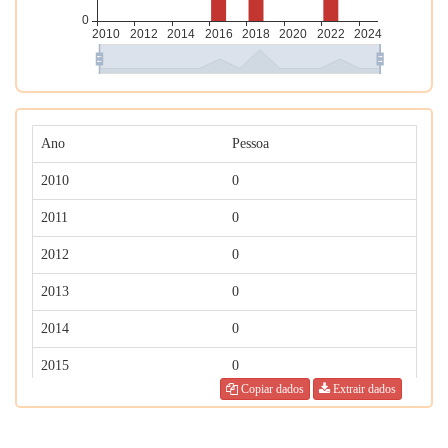
Ano
Pessoa
2010
0
2011
0
2012
0
2013
0
2014
0
2015
0
Copiar dados
Extrair dados
2016
1
2017
0