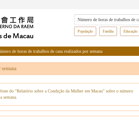
População
Família
Educação
úmero de horas de trabalhos de casa realizados por semana
or semana
elefone do “Relatório sobre a Condição da Mulher em Macau” sobre o número
ma semana.