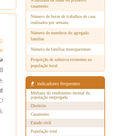
A mediana da idade do primeiro
casamento
Número de horas de trabalhos de casa
realizados por semana
Número de membros do agregado
familiar
Número de famílias monoparentais
Proporção de solteiros existentes na
população local
indicadores frequentes
Mediana do rendimento mensal da
população empregada
Divórcio
Casamento
Estado civil
População total