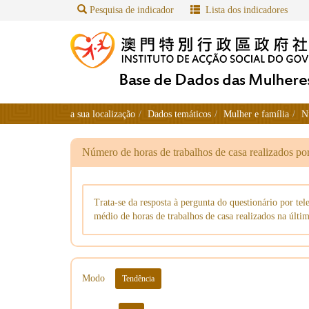
Pesquisa de indicador
Lista dos indicadores
a sua localização
Dados temáticos
Mulher e família
N
Número de horas de trabalhos de casa realizados p
Trata-se da resposta à pergunta do questionário por t
médio de horas de trabalhos de casa realizados na últi
Modo
Tendência