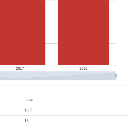
horas
16.7
16