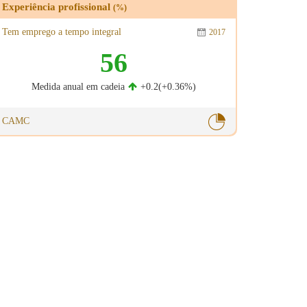
Experiência profissional
(%)
Tem emprego a tempo integral
2017
56
Medida anual em cadeia
+0.2(+0.36%)
CAMC