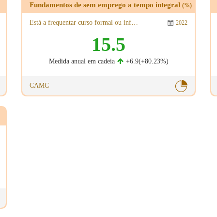
Fundamentos de sem emprego a tempo integral
(%)
Está a frequentar curso formal ou informal
2022
15.5
Medida anual em cadeia
+6.9(+80.23%)
CAMC