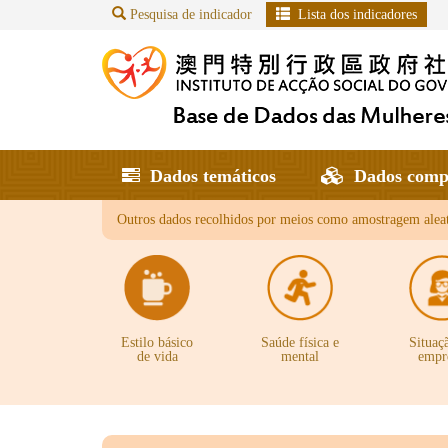
Pesquisa de indicador
Lista dos indicadores
Dados temáticos
Dados comp
Outros dados recolhidos por meios como amostragem aleat
Estilo básico
Saúde física e
Situaç
de vida
mental
empr