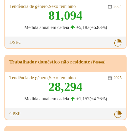
Tendência de género,Sexo feminino
2024
81,094
Medida anual em cadeia
+5,183(+6.83%)
DSEC
Trabalhador doméstico não residente
(Pessoa)
Tendência de género,Sexo feminino
2025
28,294
Medida anual em cadeia
+1,157(+4.26%)
CPSP