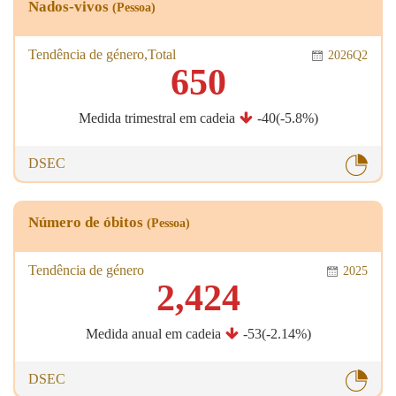
Nados-vivos
(Pessoa)
Tendência de género,Total
2026Q2
650
Medida trimestral em cadeia
-40(-5.8%)
DSEC
Número de óbitos
(Pessoa)
Tendência de género
2025
2,424
Medida anual em cadeia
-53(-2.14%)
DSEC