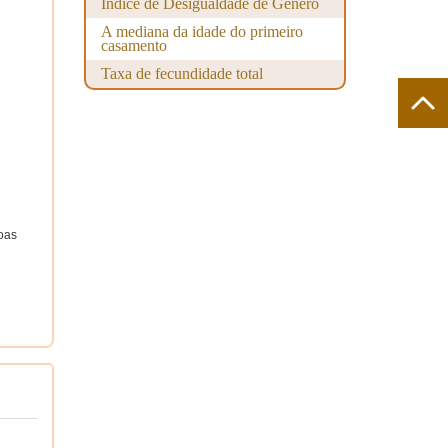
Índice de Desigualdade de Género
A mediana da idade do primeiro
casamento
Taxa de fecundidade total