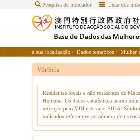
Pesquisa de indicador
Lista dos indi
a sua localização
Dados temáticos
Mulher 
Vih/Sida
Residentes locais e não residentes de Mac
Humana. Os dados estatísticos acima indi
infecção pelo VIH este ano. SIDA: Síndro
indicados referem-se ao número de novos 