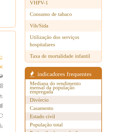
VHPV-1
Consumo de tabaco
Vih/Sida
Utilização dos serviços
hospitalares
Taxa de mortalidade infantil
indicadores frequentes
Mediana do rendimento
mensal da população
empregada
Divórcio
Casamento
Estado civil
População total