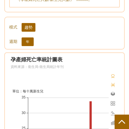
模式
趨勢
週期
年