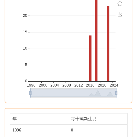
年
每十萬新生兒
1996
0